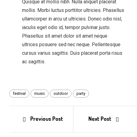
Quisque at mollis nibh. Nulla aliquet placerat
mollis. Morbi luctus porttitor ultricies. Phasellus
ullamcorper in arcu ut ultricies. Donec odio nisl,
iaculis eget odio id, tempor pulvinar justo.
Phasellus sit amet dolor sit amet neque
ultrices posuere sed nec neque. Pellentesque
cursus varius sagittis. Duis placerat porta risus
ac sagittis.
festival
music
outdoor
party
Previous Post
Next Post