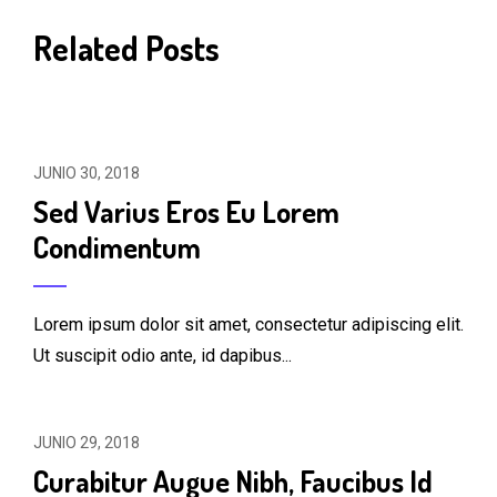
Related Posts
JUNIO 30, 2018
Sed Varius Eros Eu Lorem
Condimentum
Lorem ipsum dolor sit amet, consectetur adipiscing elit.
Ut suscipit odio ante, id dapibus...
JUNIO 29, 2018
Curabitur Augue Nibh, Faucibus Id