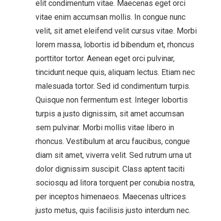
elit condimentum vitae. Maecenas eget orci
vitae enim accumsan mollis. In congue nunc
velit, sit amet eleifend velit cursus vitae. Morbi
lorem massa, lobortis id bibendum et, rhoncus
porttitor tortor. Aenean eget orci pulvinar,
tincidunt neque quis, aliquam lectus. Etiam nec
malesuada tortor. Sed id condimentum turpis.
Quisque non fermentum est. Integer lobortis
turpis a justo dignissim, sit amet accumsan
sem pulvinar. Morbi mollis vitae libero in
rhoncus. Vestibulum at arcu faucibus, congue
diam sit amet, viverra velit. Sed rutrum urna ut
dolor dignissim suscipit. Class aptent taciti
sociosqu ad litora torquent per conubia nostra,
per inceptos himenaeos. Maecenas ultrices
justo metus, quis facilisis justo interdum nec.