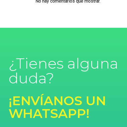
No hay comentarios que mostrar.
¿Tienes alguna
duda?
¡ENVÍANOS UN
WHATSAPP!