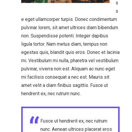
s
s
e eget ullamcorper turpis. Donec condimentum
pulvinar lorem, sit amet ultrices diam bibendum
non. Suspendisse potenti. Integer dapibus
ligula tortor. Nam metus diam, tempus non
egestas quis, blandit quis eros. Donec et lacinia
mi. Vestibulum mi nulla, pharetra vel vestibulum
pulvinar, viverra non est. Aliquam ac nunc eget
mi facilisis consequat a nec est. Mauris sit
amet velit a diam finibus sagittis. Fusce ut
hendrerit ex, nec rutrum nunc.
Fusce ut hendrerit ex, nec rutrum
nunc. Aenean ultrices placerat eros