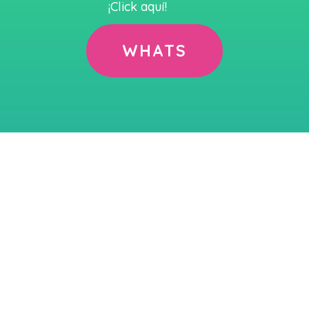
¡Click aquí!
WHATS