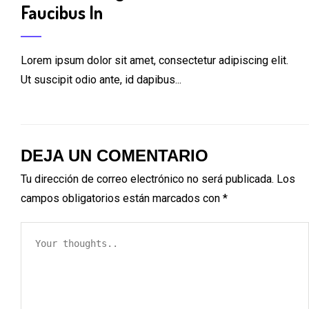
Faucibus In
Lorem ipsum dolor sit amet, consectetur adipiscing elit.
Ut suscipit odio ante, id dapibus...
DEJA UN COMENTARIO
Tu dirección de correo electrónico no será publicada.
Los
campos obligatorios están marcados con
*