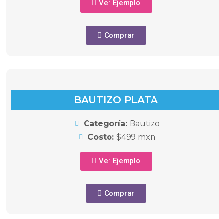
Ver Ejemplo
Comprar
BAUTIZO PLATA
Categoría:
Bautizo
Costo:
$499 mxn
Ver Ejemplo
Comprar