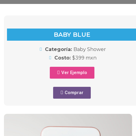
BABY BLUE
Categoría:
Baby Shower
Costo:
$399 mxn
Ver Ejemplo
Comprar