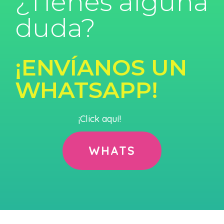
¿Tienes alguna
duda?
¡ENVÍANOS UN
WHATSAPP!
¡Click aquí!
WHATS