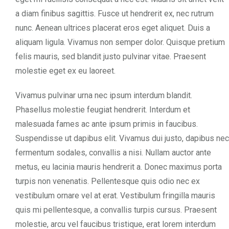
a diam finibus sagittis. Fusce ut hendrerit ex, nec rutrum
nunc. Aenean ultrices placerat eros eget aliquet. Duis a
aliquam ligula. Vivamus non semper dolor. Quisque pretium
felis mauris, sed blandit justo pulvinar vitae. Praesent
molestie eget ex eu laoreet.
Vivamus pulvinar urna nec ipsum interdum blandit.
Phasellus molestie feugiat hendrerit. Interdum et
malesuada fames ac ante ipsum primis in faucibus.
Suspendisse ut dapibus elit. Vivamus dui justo, dapibus nec
fermentum sodales, convallis a nisi. Nullam auctor ante
metus, eu lacinia mauris hendrerit a. Donec maximus porta
turpis non venenatis. Pellentesque quis odio nec ex
vestibulum ornare vel at erat. Vestibulum fringilla mauris
quis mi pellentesque, a convallis turpis cursus. Praesent
molestie, arcu vel faucibus tristique, erat lorem interdum