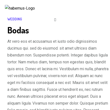
WEDDING
Bodas
At vero eos et accusamus et iusto odio dignissimos
ducimus qui. sed do eiusmod. sit amet ultrices diam
bibendum non. Suspendisse potenti. Integer dapibus ligula
tortor. Nam metus diam, tempus non egestas quis, blandit
quis eros. Donec et lacinia mi. Vestibulum mi nulla, pharetra
vel vestibulum pulvinar, viverra non est. Aliquam ac nunc
eget mi facilisis consequat a nec est. Mauris sit amet velit
a diam finibus sagittis. Fusce ut hendrerit ex, nec rutrum
nunc. Aenean ultrices placerat eros eget aliquet. Duis a
aliquam ligula. Vivamus non semper dolor. Quisque pretium