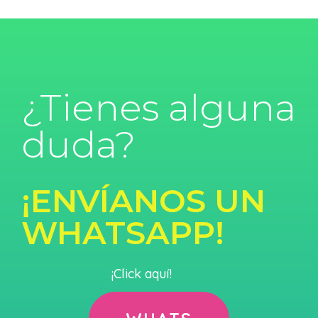
¿Tienes alguna
duda?
¡ENVÍANOS UN
WHATSAPP!
¡Click aquí!